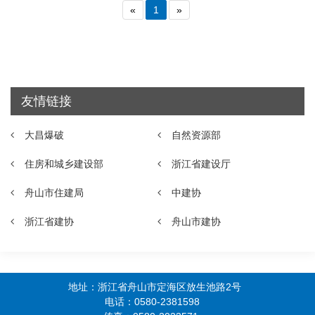
«
1
»
友情链接
大昌爆破
自然资源部
住房和城乡建设部
浙江省建设厅
舟山市住建局
中建协
浙江省建协
舟山市建协
地址：浙江省舟山市定海区放生池路2号
电话：0580-2381598